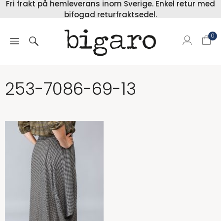
Fri frakt på hemleverans inom Sverige. Enkel retur med
bifogad returfraktsedel.
0
253-7086-69-13