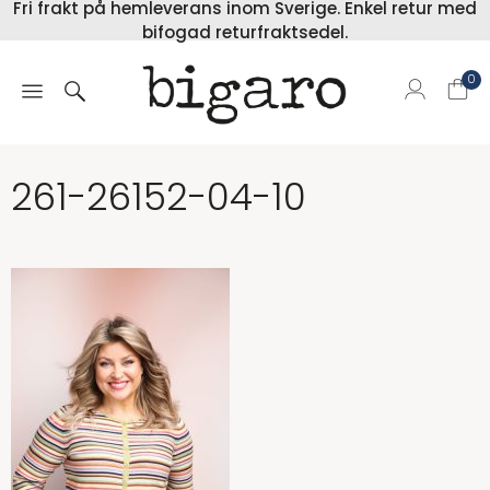
Fri frakt på hemleverans inom Sverige. Enkel retur med
bifogad returfraktsedel.
0
261-26152-04-10