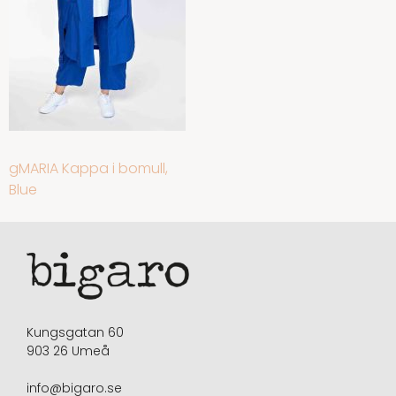
INLÄGGSNAVIGERING
gMARIA Kappa i bomull,
Blue
Kungsgatan 60
903 26 Umeå
info@bigaro.se