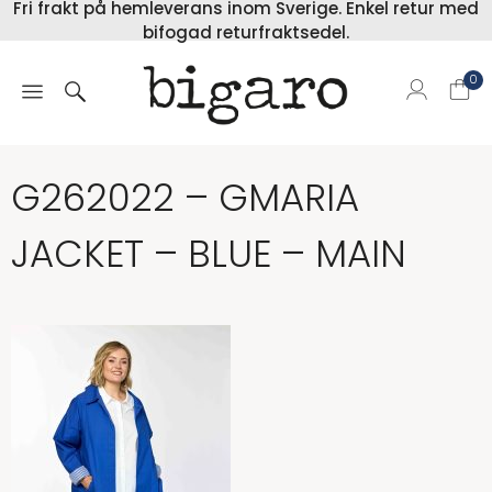
Fri frakt på hemleverans inom Sverige. Enkel retur med
bifogad returfraktsedel.
0
G262022 – GMARIA
JACKET – BLUE – MAIN