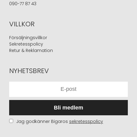
090-77 87 43
VILLKOR
Försäljningsvillkor
Sekretesspolicy
Retur & Reklamation
NYHETSBREV
Bli medlem
Jag godkänner Bigaros
sekretesspolicy