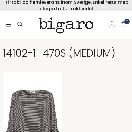
Fri frakt på hemleverans inom Sverige. Enkel retur med
bifogad returfraktsedel.
0
14102-1_470S (MEDIUM)