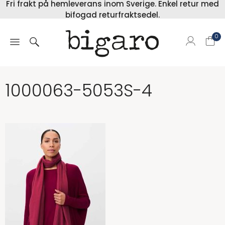
Fri frakt på hemleverans inom Sverige. Enkel retur med
bifogad returfraktsedel.
0
1000063-5053S-4