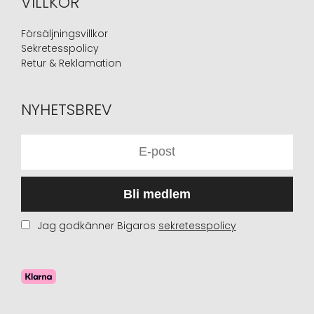
VILLKOR
Försäljningsvillkor
Sekretesspolicy
Retur & Reklamation
NYHETSBREV
Bli medlem
Jag godkänner Bigaros
sekretesspolicy