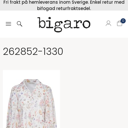
Fri frakt på hemleverans inom Sverige. Enkel retur med
bifogad returfraktsedel.
0
262852-1330