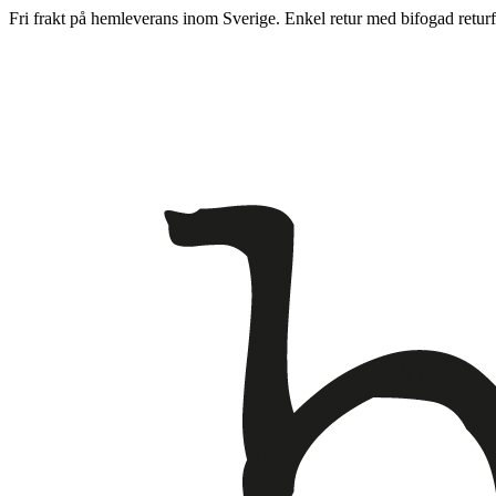
Fri frakt på hemleverans inom Sverige. Enkel retur med bifogad returf