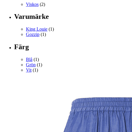
Viskos
(2)
Varumärke
King Louie
(1)
Gozzip
(1)
Färg
Blå
(1)
Grön
(1)
Vit
(1)