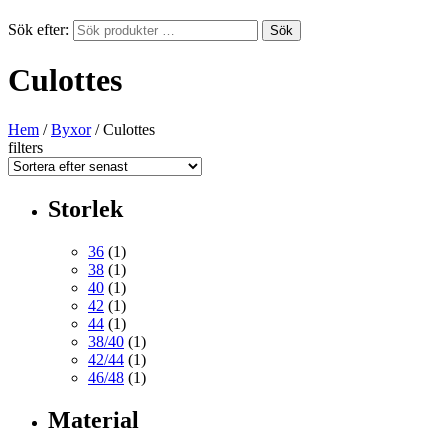
Sök efter:
Sök
Culottes
Hem
/
Byxor
/ Culottes
filters
Storlek
36
(1)
38
(1)
40
(1)
42
(1)
44
(1)
38/40
(1)
42/44
(1)
46/48
(1)
Material