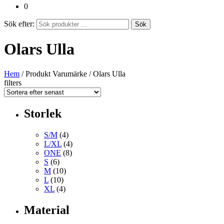
0
Sök efter:
Sök
Olars Ulla
Hem
/ Produkt Varumärke / Olars Ulla
filters
Storlek
S/M
(4)
L/XL
(4)
ONE
(8)
S
(6)
M
(10)
L
(10)
XL
(4)
Material