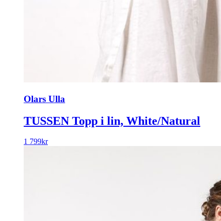
Olars Ulla
TUSSEN Topp i lin, White/Natural
1 799
kr