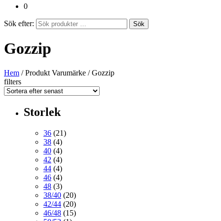
0
Sök efter:
Sök
Gozzip
Hem
/ Produkt Varumärke / Gozzip
filters
Storlek
36
(21)
38
(4)
40
(4)
42
(4)
44
(4)
46
(4)
48
(3)
38/40
(20)
42/44
(20)
46/48
(15)