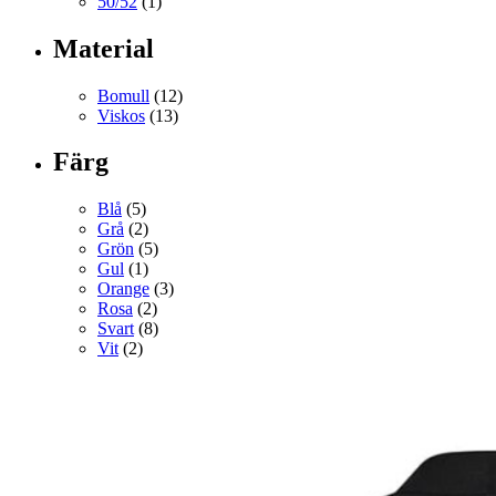
50/52
(1)
Material
Bomull
(12)
Viskos
(13)
Färg
Blå
(5)
Grå
(2)
Grön
(5)
Gul
(1)
Orange
(3)
Rosa
(2)
Svart
(8)
Vit
(2)