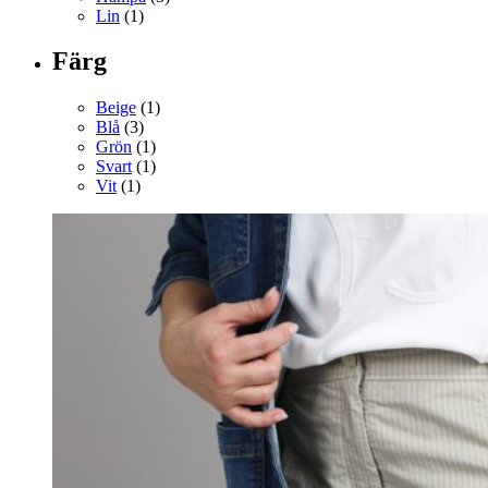
Lin
(1)
Färg
Beige
(1)
Blå
(3)
Grön
(1)
Svart
(1)
Vit
(1)