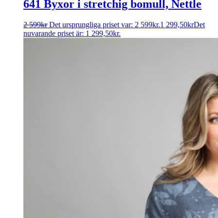
641 Byxor i stretchig bomull, Nettle
2 599
kr
Det ursprungliga priset var: 2 599kr.
1 299,50
kr
Det
nuvarande priset är: 1 299,50kr.