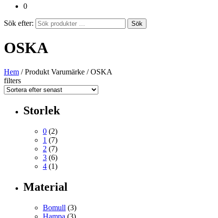
0
Sök efter:
Sök
OSKA
Hem
/ Produkt Varumärke / OSKA
filters
Storlek
0
(2)
1
(7)
2
(7)
3
(6)
4
(1)
Material
Bomull
(3)
Hampa
(3)