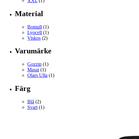
XXL
(1)
Material
Bomull
(1)
Lyocell
(1)
Viskos
(2)
Varumärke
Gozzip
(1)
Masai
(1)
Olars Ulla
(1)
Färg
Blå
(2)
Svart
(1)