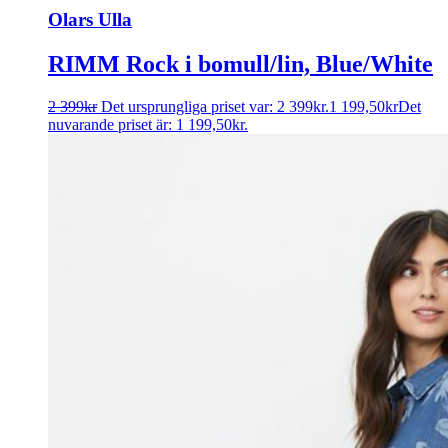
Olars Ulla
RIMM Rock i bomull/lin, Blue/White
2 399
kr
Det ursprungliga priset var: 2 399kr.
1 199,50
kr
Det
nuvarande priset är: 1 199,50kr.