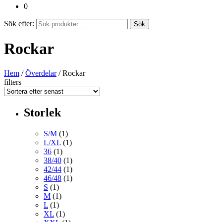
0
Sök efter:
Sök
Rockar
Hem
/
Överdelar
/ Rockar
filters
Storlek
S/M
(1)
L/XL
(1)
36
(1)
38/40
(1)
42/44
(1)
46/48
(1)
S
(1)
M
(1)
L
(1)
XL
(1)