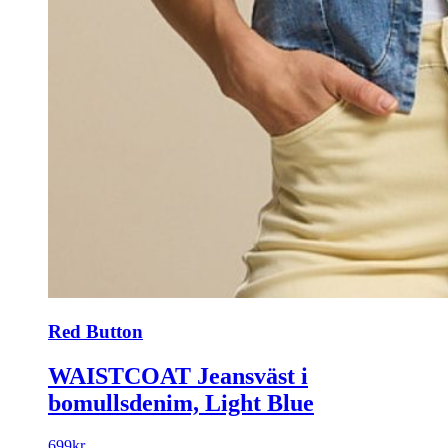
Red Button
WAISTCOAT Jeansväst i
bomullsdenim, Light Blue
699
kr