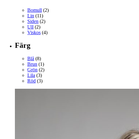
Bomull
(2)
Lin
(11)
Siden
(2)
Ull
(2)
Viskos
(4)
Färg
Blå
(8)
Brun
(1)
Grön
(2)
Lila
(3)
Röd
(3)