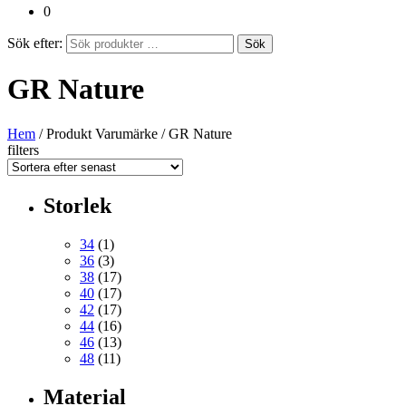
0
Sök efter:
Sök
GR Nature
Hem
/ Produkt Varumärke / GR Nature
filters
Storlek
34
(1)
36
(3)
38
(17)
40
(17)
42
(17)
44
(16)
46
(13)
48
(11)
Material