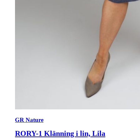
GR Nature
RORY-1 Klänning i lin, Lila