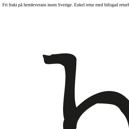
Fri frakt på hemleverans inom Sverige. Enkel retur med bifogad returf