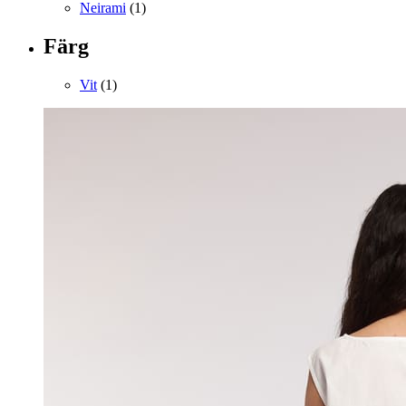
Neirami
(1)
Färg
Vit
(1)