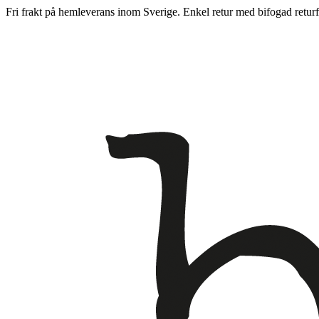
Fri frakt på hemleverans inom Sverige. Enkel retur med bifogad returf