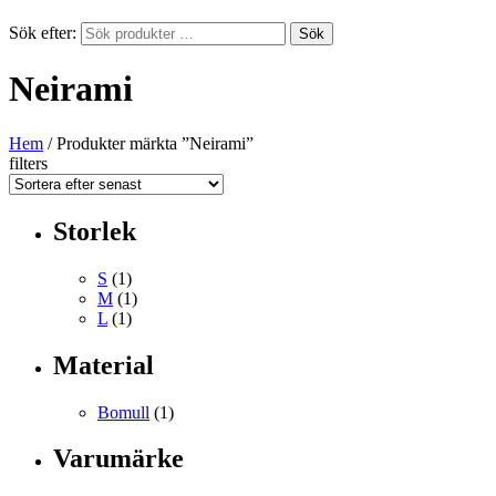
Sök efter:
Sök
Neirami
Hem
/ Produkter märkta ”Neirami”
filters
Storlek
S
(1)
M
(1)
L
(1)
Material
Bomull
(1)
Varumärke