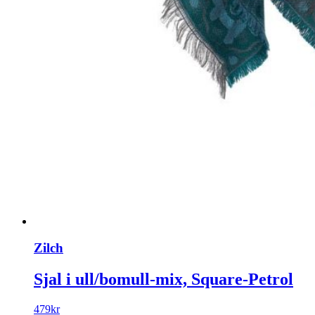
Zilch
Sjal i ull/bomull-mix, Square-Petrol
479
kr