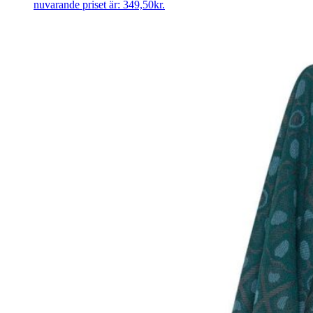
nuvarande priset är: 349,50kr.