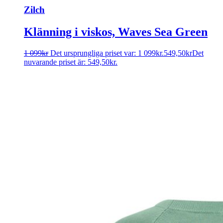
Zilch
Klänning i viskos, Waves Sea Green
1 099
kr
Det ursprungliga priset var: 1 099kr.
549,50
kr
Det
nuvarande priset är: 549,50kr.