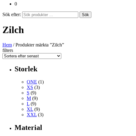
0
Sök efter:
Sök
Zilch
Hem
/ Produkter märkta ”Zilch”
filters
Storlek
ONE
(1)
XS
(3)
S
(9)
M
(9)
L
(9)
XL
(9)
XXL
(3)
Material