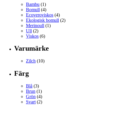
Bambu
(1)
Bomull
(4)
Ecoveroviskos
(4)
Ekologisk bomull
(2)
Merinoull
(1)
Ull
(2)
Viskos
(6)
Varumärke
Zilch
(10)
Färg
Blå
(3)
Brun
(1)
Grön
(4)
Svart
(2)