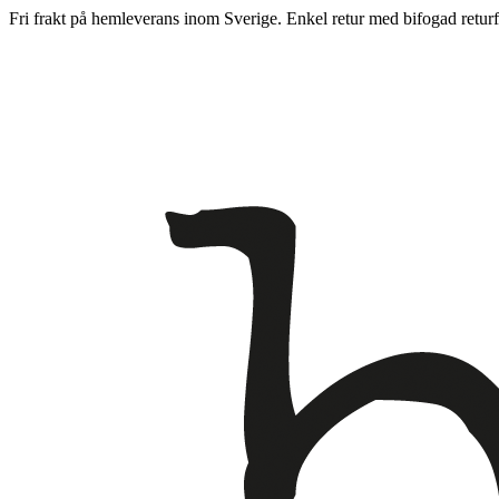
Fri frakt på hemleverans inom Sverige. Enkel retur med bifogad returf