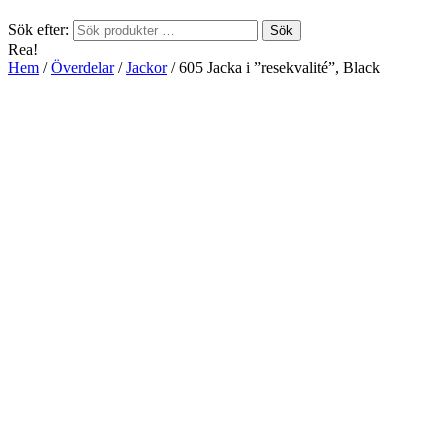
Sök efter:
Sök
Rea!
Hem
/
Överdelar
/
Jackor
/ 605 Jacka i ”resekvalité”, Black