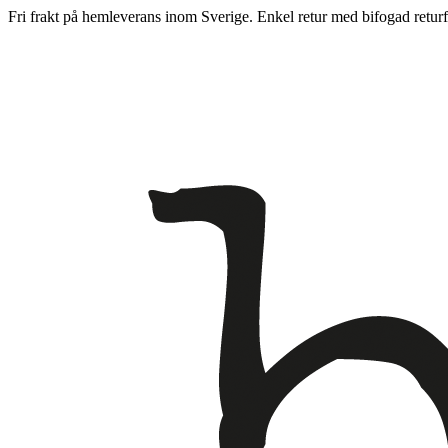
Fri frakt på hemleverans inom Sverige. Enkel retur med bifogad returf