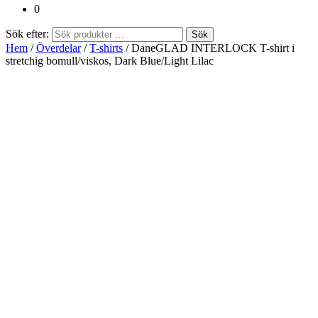
0
Sök efter:
Sök
Hem
/
Överdelar
/
T-shirts
/ DaneGLAD INTERLOCK T-shirt i
stretchig bomull/viskos, Dark Blue/Light Lilac