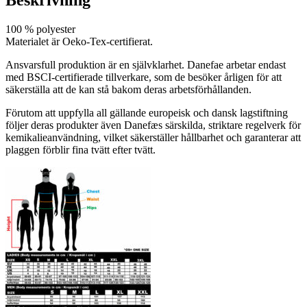
100 % polyester
Materialet är Oeko-Tex-certifierat.
Ansvarsfull produktion är en självklarhet. Danefae arbetar endast
med BSCI-certifierade tillverkare, som de besöker årligen för att
säkerställa att de kan stå bakom deras arbetsförhållanden.
Förutom att uppfylla all gällande europeisk och dansk lagstiftning
följer deras produkter även Danefæs särskilda, striktare regelverk för
kemikalieanvändning, vilket säkerställer hållbarhet och garanterar att
plaggen förblir fina tvätt efter tvätt.