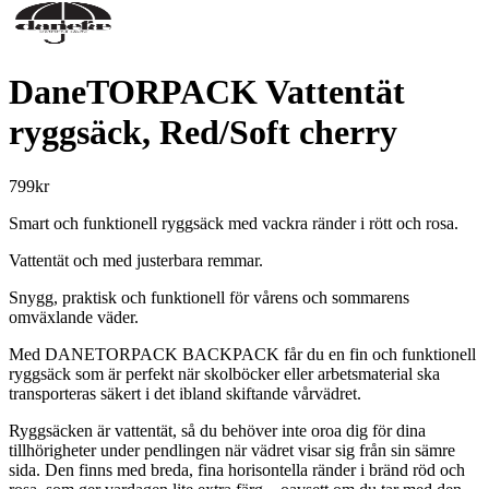
DaneTORPACK Vattentät
ryggsäck, Red/Soft cherry
799
kr
Smart och funktionell ryggsäck med vackra ränder i rött och rosa.
Vattentät och med justerbara remmar.
Snygg, praktisk och funktionell för vårens och sommarens
omväxlande väder.
Med DANETORPACK BACKPACK får du en fin och funktionell
ryggsäck som är perfekt när skolböcker eller arbetsmaterial ska
transporteras säkert i det ibland skiftande vårvädret.
Ryggsäcken är vattentät, så du behöver inte oroa dig för dina
tillhörigheter under pendlingen när vädret visar sig från sin sämre
sida. Den finns med breda, fina horisontella ränder i bränd röd och