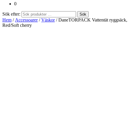
0
Sök efter:
Sök
Hem
/
Accessoarer
/
Väskor
/ DaneTORPACK Vattentät ryggsäck,
Red/Soft cherry