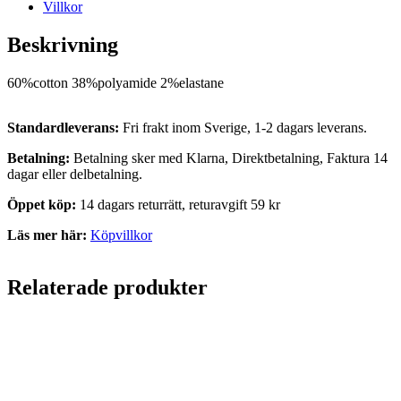
Villkor
Beskrivning
60%cotton 38%polyamide 2%elastane
Standardleverans:
Fri frakt inom Sverige, 1-2 dagars leverans.
Betalning:
Betalning sker med Klarna, Direktbetalning, Faktura 14
dagar eller delbetalning.
Öppet köp:
14 dagars returrätt, returavgift 59 kr
Läs mer här:
Köpvillkor
Relaterade produkter