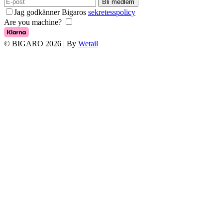
Bli medlem
Jag godkänner Bigaros
sekretesspolicy
Are you machine?
© BIGARO 2026
|
By
Wetail