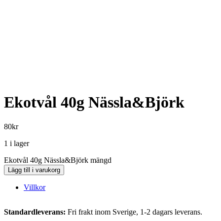
Ekotvål 40g Nässla&Björk
80
kr
1 i lager
Ekotvål 40g Nässla&Björk mängd
Lägg till i varukorg
Villkor
Standardleverans:
Fri frakt inom Sverige, 1-2 dagars leverans.