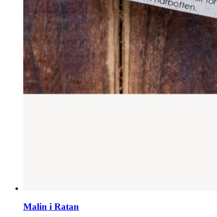
Malin i Ratan