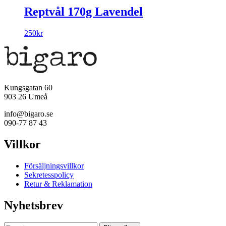
Reptvål 170g Lavendel
250
kr
Kungsgatan 60
903 26 Umeå
info@bigaro.se
090-77 87 43
Villkor
Försäljningsvillkor
Sekretesspolicy
Retur & Reklamation
Nyhetsbrev