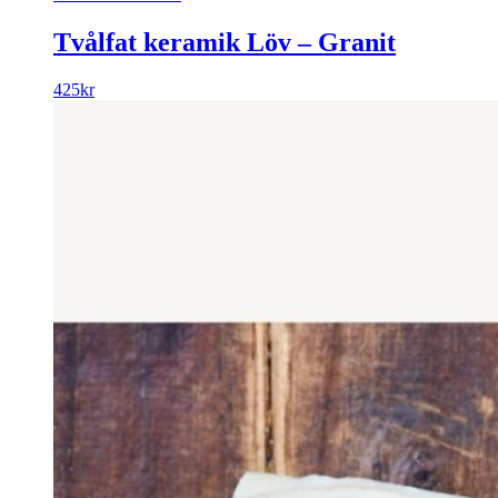
Tvålfat keramik Löv – Granit
425
kr