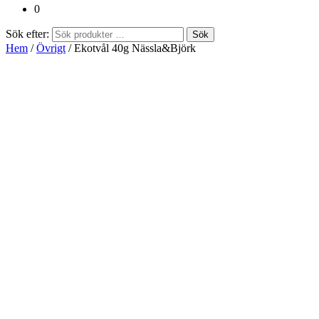
0
Sök efter:
Sök
Hem
/
Övrigt
/ Ekotvål 40g Nässla&Björk