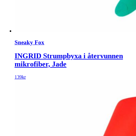
Sneaky Fox
INGRID Strumpbyxa i återvunnen
mikrofiber, Jade
139
kr