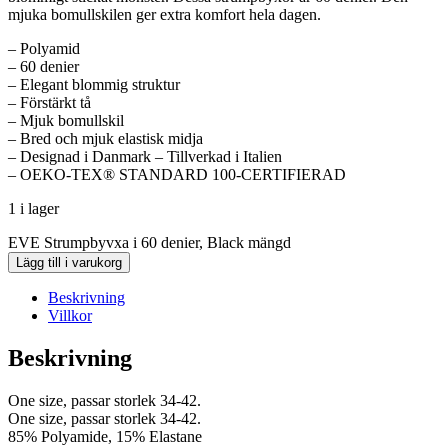
mjuka bomullskilen ger extra komfort hela dagen.
– Polyamid
– 60 denier
– Elegant blommig struktur
– Förstärkt tå
– Mjuk bomullskil
– Bred och mjuk elastisk midja
– Designad i Danmark – Tillverkad i Italien
– OEKO-TEX® STANDARD 100-CERTIFIERAD
1 i lager
EVE Strumpbyvxa i 60 denier, Black mängd
Lägg till i varukorg
Beskrivning
Villkor
Beskrivning
One size, passar storlek 34-42.
One size, passar storlek 34-42.
85% Polyamide, 15% Elastane