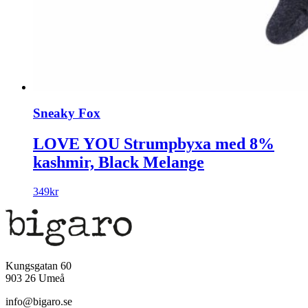
Sneaky Fox
LOVE YOU Strumpbyxa med 8%
kashmir, Black Melange
349
kr
Kungsgatan 60
903 26 Umeå
info@bigaro.se