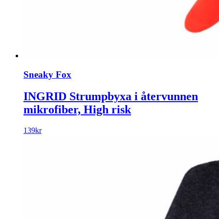
Sneaky Fox
INGRID Strumpbyxa i återvunnen
mikrofiber, High risk
139
kr