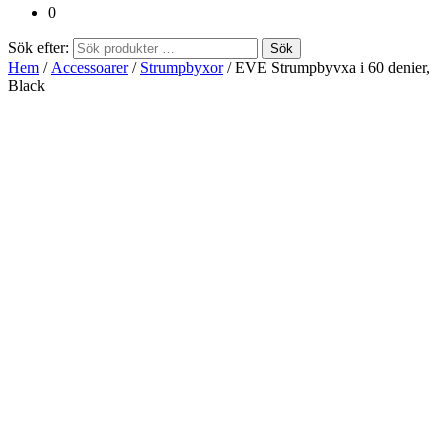
0
Sök efter:
Sök
Hem
/
Accessoarer
/
Strumpbyxor
/ EVE Strumpbyvxa i 60 denier,
Black