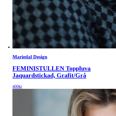
Mariedal Design
FEMINISTULLEN Toppluva
Jaquardstickad, Grafit/Grå
400
kr