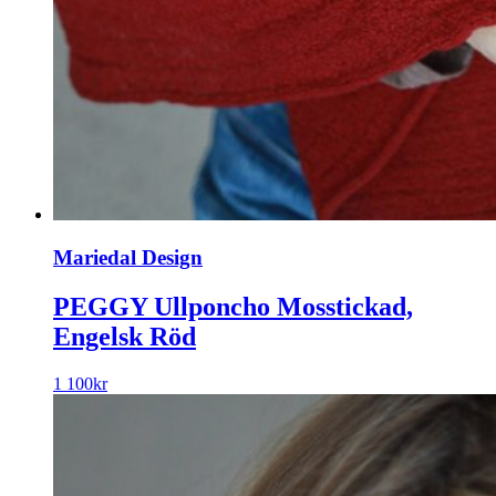
Mariedal Design
PEGGY Ullponcho Mosstickad,
Engelsk Röd
1 100
kr