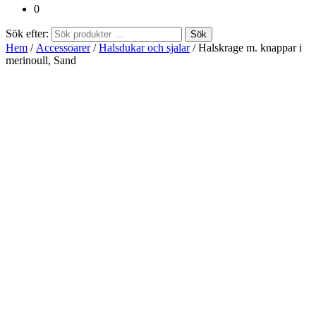
0
Sök efter:
Sök
Hem
/
Accessoarer
/
Halsdukar och sjalar
/ Halskrage m. knappar i
merinoull, Sand