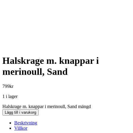
Halskrage m. knappar i
merinoull, Sand
799
kr
1 i lager
Halskrage m. knappar i merinoull, Sand mängd
Lägg till i varukorg
Beskrivning
Villkor