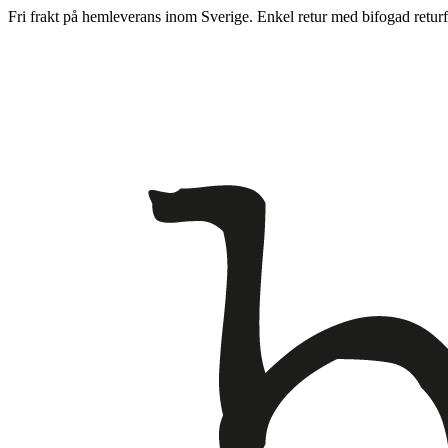
Fri frakt på hemleverans inom Sverige. Enkel retur med bifogad returf