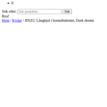
0
Sök efter:
Sök
Rea!
Hem
/
Kjolar
/ JINZU Långkjol i bomullsdenim, Dark denim