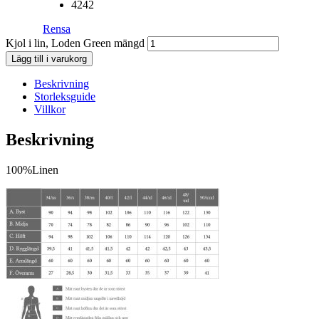
42
42
Rensa
Kjol i lin, Loden Green mängd
Lägg till i varukorg
Beskrivning
Storleksguide
Villkor
Beskrivning
100%Linen