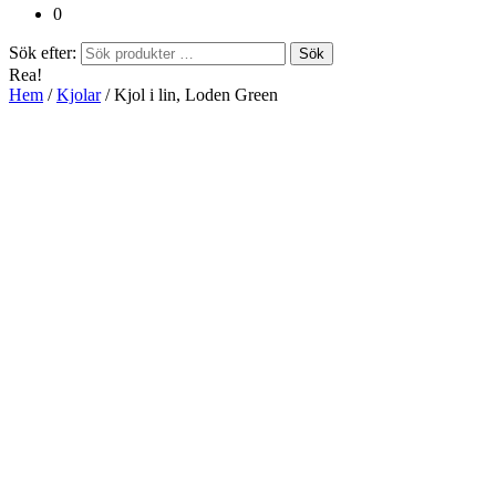
0
Sök efter:
Sök
Rea!
Hem
/
Kjolar
/ Kjol i lin, Loden Green