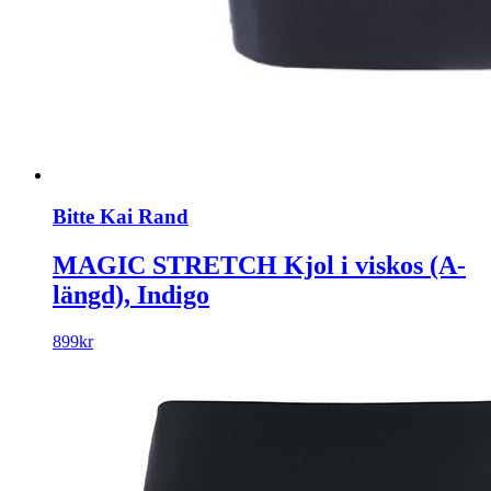
Bitte Kai Rand
MAGIC STRETCH Kjol i viskos (A-
längd), Indigo
899
kr