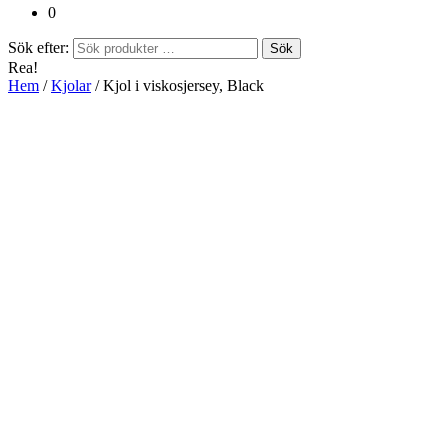
0
Sök efter:
Sök
Rea!
Hem
/
Kjolar
/ Kjol i viskosjersey, Black