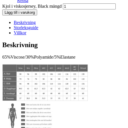
Rensa
Kjol i viskosjersey, Black mängd
Lägg till i varukorg
Beskrivning
Storleksguide
Villkor
Beskrivning
65%Viscose/30%Polyamide/5%Elastane