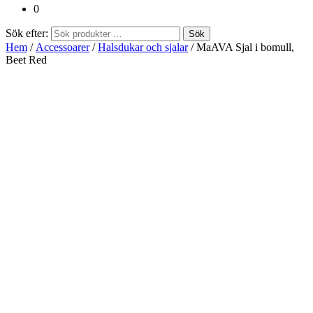
0
Sök efter:
Sök
Hem
/
Accessoarer
/
Halsdukar och sjalar
/ MaAVA Sjal i bomull,
Beet Red