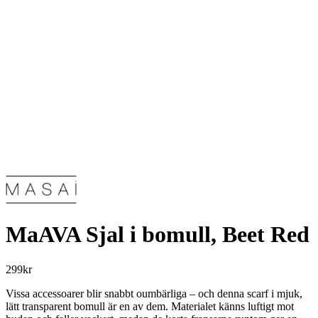
MaAVA Sjal i bomull, Beet Red
299
kr
Vissa accessoarer blir snabbt oumbärliga – och denna scarf i mjuk,
lätt transparent bomull är en av dem. Materialet känns luftigt mot