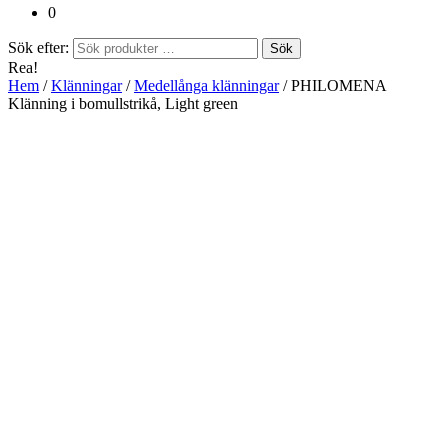
0
Sök efter:
Sök
Rea!
Hem
/
Klänningar
/
Medellånga klänningar
/ PHILOMENA
Klänning i bomullstrikå, Light green