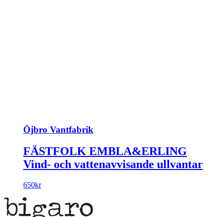
Öjbro Vantfabrik
FÄSTFOLK EMBLA&ERLING
Vind- och vattenavvisande ullvantar
650
kr