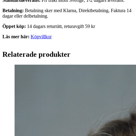
Standardleverans:
Fri frakt inom Sverige, 1-2 dagars leverans.
Betalning:
Betalning sker med Klarna, Direktbetalning, Faktura 14
dagar eller delbetalning.
Öppet köp:
14 dagars returrätt, returavgift 59 kr
Läs mer här:
Köpvillkor
Relaterade produkter