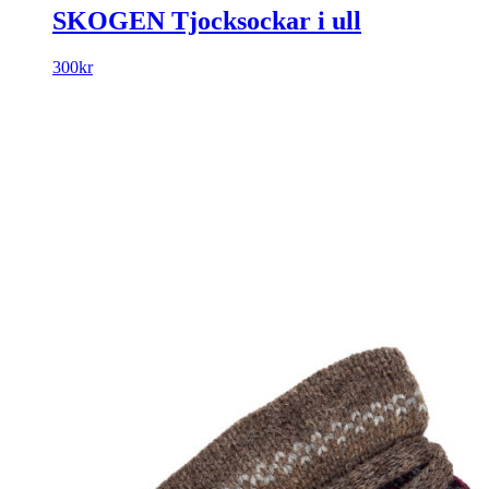
SKOGEN Tjocksockar i ull
300
kr