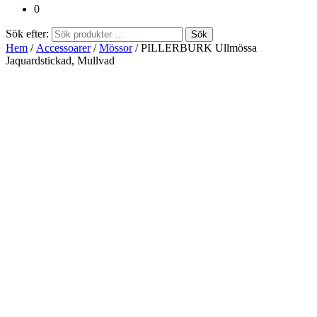
0
Sök efter:
Sök
Hem
/
Accessoarer
/
Mössor
/ PILLERBURK Ullmössa
Jaquardstickad, Mullvad