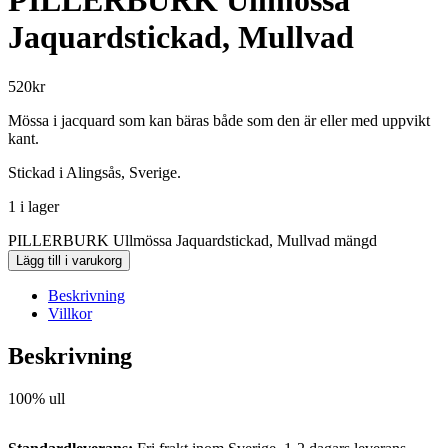
PILLERBURK Ullmössa
Jaquardstickad, Mullvad
520
kr
Mössa i jacquard som kan bäras både som den är eller med uppvikt
kant.
Stickad i Alingsås, Sverige.
1 i lager
PILLERBURK Ullmössa Jaquardstickad, Mullvad mängd
Lägg till i varukorg
Beskrivning
Villkor
Beskrivning
100% ull