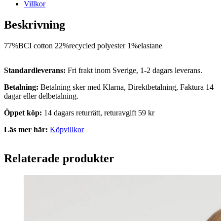
Villkor
Beskrivning
77%BCI cotton 22%recycled polyester 1%elastane
Standardleverans:
Fri frakt inom Sverige, 1-2 dagars leverans.
Betalning:
Betalning sker med Klarna, Direktbetalning, Faktura 14
dagar eller delbetalning.
Öppet köp:
14 dagars returrätt, returavgift 59 kr
Läs mer här:
Köpvillkor
Relaterade produkter