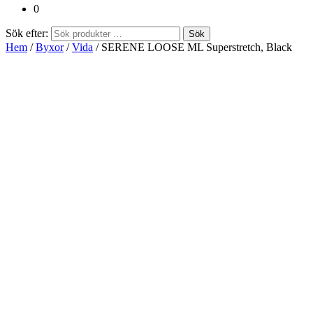
0
Sök efter:
Sök
Hem
/
Byxor
/
Vida
/ SERENE LOOSE ML Superstretch, Black