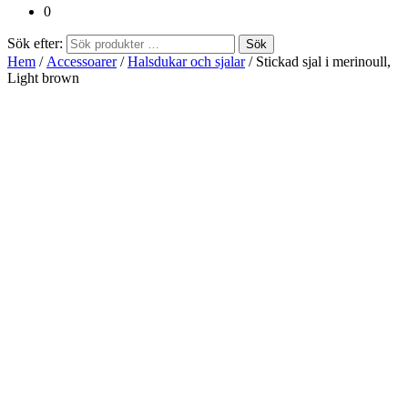
0
Sök efter:
Sök
Hem
/
Accessoarer
/
Halsdukar och sjalar
/ Stickad sjal i merinoull,
Light brown