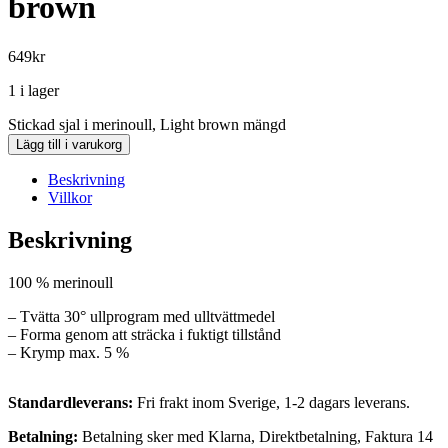
brown
649
kr
1 i lager
Stickad sjal i merinoull, Light brown mängd
Lägg till i varukorg
Beskrivning
Villkor
Beskrivning
100 % merinoull
– Tvätta 30° ullprogram med ulltvättmedel
– Forma genom att sträcka i fuktigt tillstånd
– Krymp max. 5 %
Standardleverans:
Fri frakt inom Sverige, 1-2 dagars leverans.
Betalning:
Betalning sker med Klarna, Direktbetalning, Faktura 14