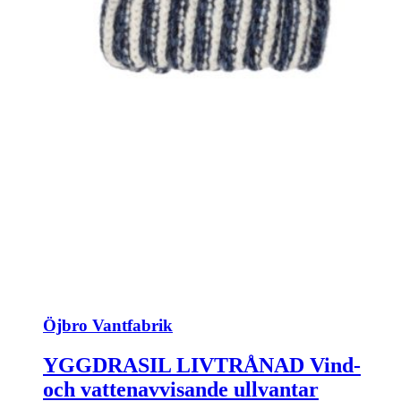
Öjbro Vantfabrik
YGGDRASIL LIVTRÅNAD Vind-
och vattenavvisande ullvantar