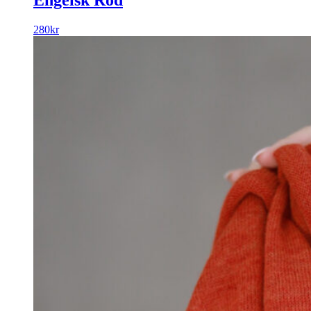
280
kr