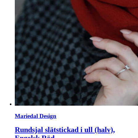
Mariedal Design
Rundsjal slätstickad i ull (halv),
Engelsk Röd