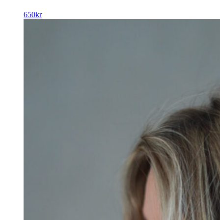
650
kr