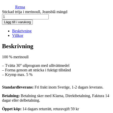
Rensa
Stickad tröja i merinoull, Jeansblå mängd
Lägg till i varukorg
Beskrivning
Villkor
Beskrivning
100 % merinoull
– Tvätta 30° ullprogram med ulltvättmedel
– Forma genom att sträcka i fuktigt tillstånd
– Krymp max. 5 %
Standardleverans:
Fri frakt inom Sverige, 1-2 dagars leverans.
Betalning:
Betalning sker med Klarna, Direktbetalning, Faktura 14
dagar eller delbetalning.
Öppet köp:
14 dagars returrätt, returavgift 59 kr