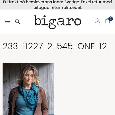
Fri frakt på hemleverans inom Sverige. Enkel retur med
bifogad returfraktsedel.
0
233-11227-2-545-ONE-12