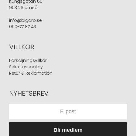
Kungsgatan 60
903 26 Umeå
info@bigaro.se
090-77 87 43
VILLKOR
Försäljningsvillkor
Sekretesspolicy
Retur & Reklamation
NYHETSBREV
Bli medlem