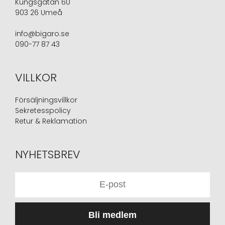
Kungsgatan 60
903 26 Umeå
info@bigaro.se
090-77 87 43
VILLKOR
Försäljningsvillkor
Sekretesspolicy
Retur & Reklamation
NYHETSBREV
Bli medlem