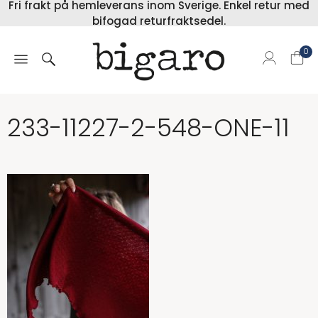
Fri frakt på hemleverans inom Sverige. Enkel retur med
bifogad returfraktsedel.
0
233-11227-2-548-ONE-11