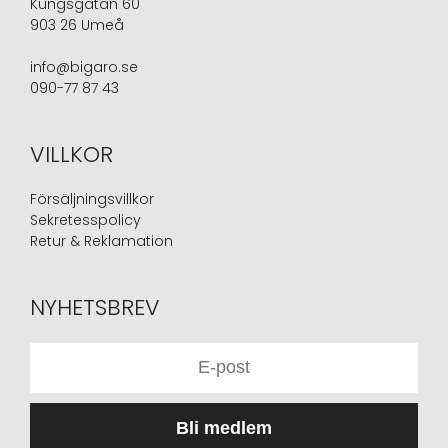
Kungsgatan 60
903 26 Umeå
info@bigaro.se
090-77 87 43
VILLKOR
Försäljningsvillkor
Sekretesspolicy
Retur & Reklamation
NYHETSBREV
Bli medlem