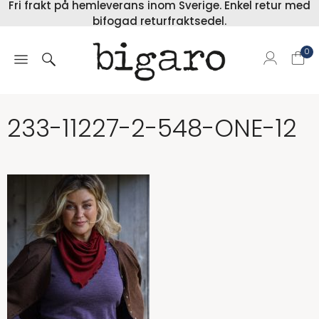
Fri frakt på hemleverans inom Sverige. Enkel retur med
bifogad returfraktsedel.
0
233-11227-2-548-ONE-12