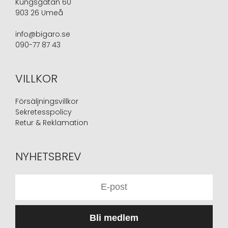
Kungsgatan 60
903 26 Umeå
info@bigaro.se
090-77 87 43
VILLKOR
Försäljningsvillkor
Sekretesspolicy
Retur & Reklamation
NYHETSBREV
Bli medlem