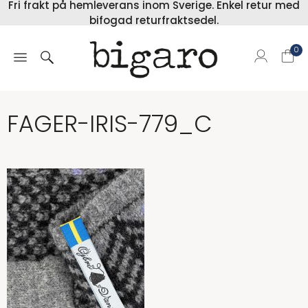
Fri frakt på hemleverans inom Sverige. Enkel retur med
bifogad returfraktsedel.
0
FAGER-IRIS-779_C