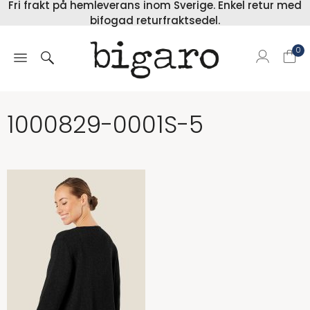
Fri frakt på hemleverans inom Sverige. Enkel retur med
bifogad returfraktsedel.
0
1000829-0001S-5