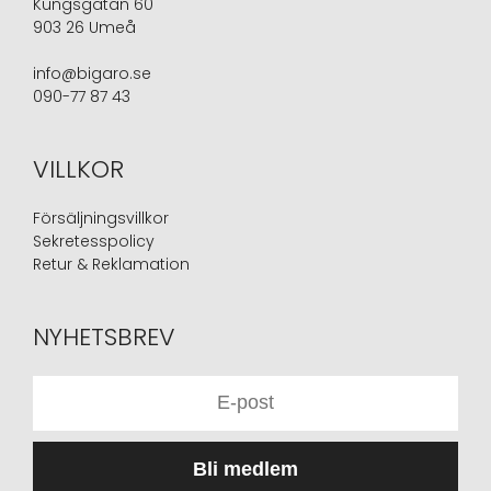
Kungsgatan 60
903 26 Umeå
info@bigaro.se
090-77 87 43
VILLKOR
Försäljningsvillkor
Sekretesspolicy
Retur & Reklamation
NYHETSBREV
Bli medlem