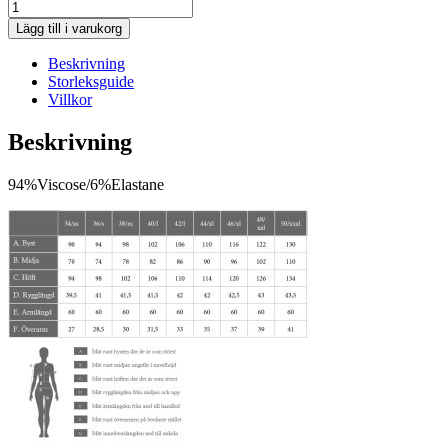
Lägg till i varukorg
Beskrivning
Storleksguide
Villkor
Beskrivning
94%Viscose/6%Elastane