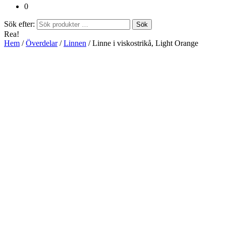
0
Sök efter:
Sök
Rea!
Hem
/
Överdelar
/
Linnen
/ Linne i viskostrikå, Light Orange