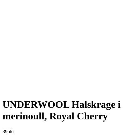
UNDERWOOL Halskrage i
merinoull, Royal Cherry
395
kr