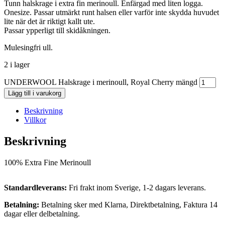
Tunn halskrage i extra fin merinoull. Enfärgad med liten logga.
Onesize. Passar utmärkt runt halsen eller varför inte skydda huvudet
lite när det är riktigt kallt ute.
Passar ypperligt till skidåkningen.
Mulesingfri ull.
2 i lager
UNDERWOOL Halskrage i merinoull, Royal Cherry mängd
Lägg till i varukorg
Beskrivning
Villkor
Beskrivning
100% Extra Fine Merinoull
Standardleverans:
Fri frakt inom Sverige, 1-2 dagars leverans.
Betalning:
Betalning sker med Klarna, Direktbetalning, Faktura 14
dagar eller delbetalning.