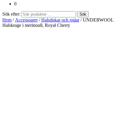
0
Sök efter:
Sök
Hem
/
Accessoarer
/
Halsdukar och sjalar
/ UNDERWOOL
Halskrage i merinoull, Royal Cherry