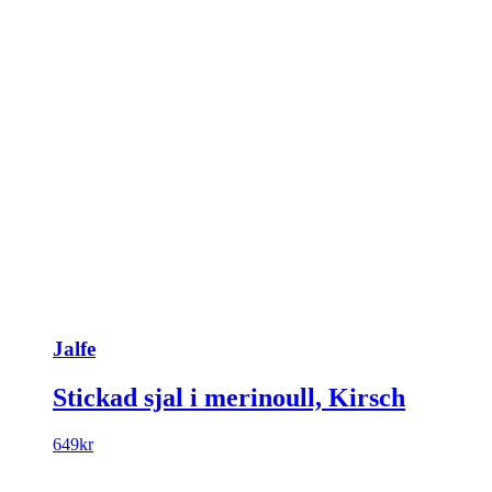
Jalfe
Stickad sjal i merinoull, Kirsch
649
kr